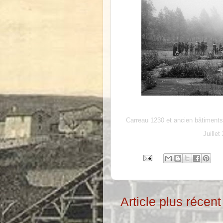
Carreau 1230 et ancien bâtiments
Juillet
Article plus récent