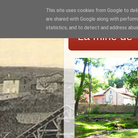
This site uses cookies from Google to deliv
are shared with Google along with perform
statistics, and to detect and address abus
La mine de