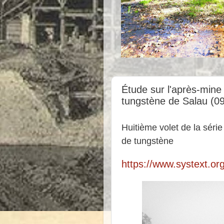
Étude sur l'après-mine
tungstène de Salau (09
Huitième
volet de la séri
de tungstène
https://www.systext.or